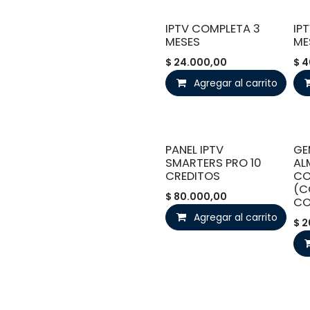
IPTV COMPLETA 3
IP
MESES
ME
$
24.000,00
$
4
Agregar al carrito
PANEL IPTV
GE
SMARTERS PRO 10
AL
CREDITOS
CO
(C
$
80.000,00
CO
Agregar al carrito
$
2