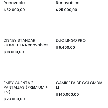
Renovable
Renovables
$
52.000,00
$
25.000,00
DISNEY STANDAR
DUO LINGO PRO
COMPLETA Renovables
$
6.400,00
$
18.000,00
EMBY CUENTA 2
CAMISETA DE COLOMBIA
PANTALLAS (PREMIUM +
1.1
TV)
$
140.000,00
$
23.000,00