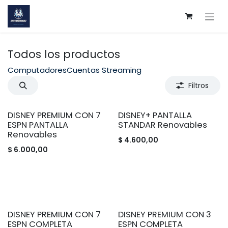
Ir al contenido
Todos los productos
Computadores
Cuentas Streaming
Filtros
DISNEY PREMIUM CON 7
DISNEY+ PANTALLA
ESPN PANTALLA
STANDAR Renovables
Renovables
$
4.600,00
$
6.000,00
DISNEY PREMIUM CON 7
DISNEY PREMIUM CON 3
ESPN COMPLETA
ESPN COMPLETA