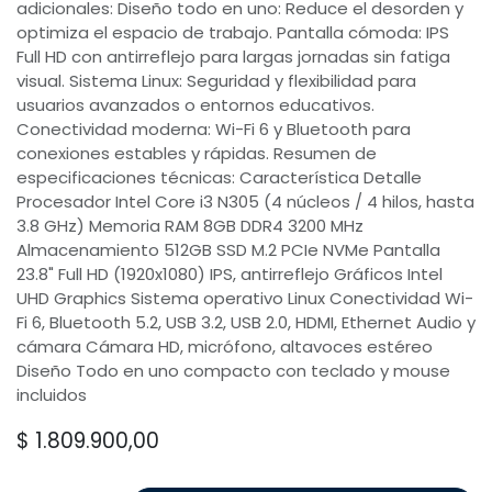
adicionales: Diseño todo en uno: Reduce el desorden y
optimiza el espacio de trabajo. Pantalla cómoda: IPS
Full HD con antirreflejo para largas jornadas sin fatiga
visual. Sistema Linux: Seguridad y flexibilidad para
usuarios avanzados o entornos educativos.
Conectividad moderna: Wi-Fi 6 y Bluetooth para
conexiones estables y rápidas. Resumen de
especificaciones técnicas: Característica Detalle
Procesador Intel Core i3 N305 (4 núcleos / 4 hilos, hasta
3.8 GHz) Memoria RAM 8GB DDR4 3200 MHz
Almacenamiento 512GB SSD M.2 PCIe NVMe Pantalla
23.8" Full HD (1920x1080) IPS, antirreflejo Gráficos Intel
UHD Graphics Sistema operativo Linux Conectividad Wi-
Fi 6, Bluetooth 5.2, USB 3.2, USB 2.0, HDMI, Ethernet Audio y
cámara Cámara HD, micrófono, altavoces estéreo
Diseño Todo en uno compacto con teclado y mouse
incluidos
$
1.809.900,00