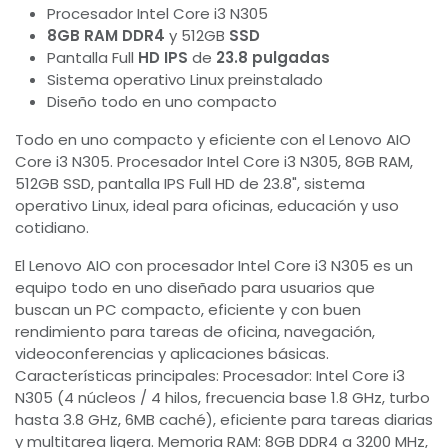
Procesador Intel Core i3 N305
8GB RAM DDR4
y 512GB
SSD
Pantalla Full
HD
IPS
de
23.8 pulgadas
Sistema operativo Linux preinstalado
Diseño todo en uno compacto
Todo en uno compacto y eficiente con el Lenovo AIO
Core i3 N305. Procesador Intel Core i3 N305, 8GB RAM,
512GB SSD, pantalla IPS Full HD de 23.8", sistema
operativo Linux, ideal para oficinas, educación y uso
cotidiano.
El Lenovo AIO con procesador Intel Core i3 N305 es un
equipo todo en uno diseñado para usuarios que
buscan un PC compacto, eficiente y con buen
rendimiento para tareas de oficina, navegación,
videoconferencias y aplicaciones básicas.
Características principales: Procesador: Intel Core i3
N305 (4 núcleos / 4 hilos, frecuencia base 1.8 GHz, turbo
hasta 3.8 GHz, 6MB caché), eficiente para tareas diarias
y multitarea ligera. Memoria RAM: 8GB DDR4 a 3200 MHz,