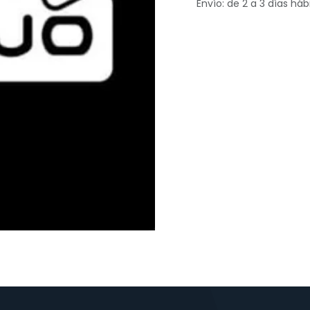
Envío: de 2 a 3 días háb