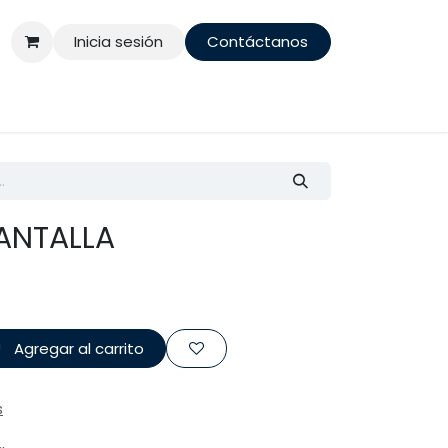
Inicia sesión
Contáctanos
PANTALLA
Agregar al carrito
s