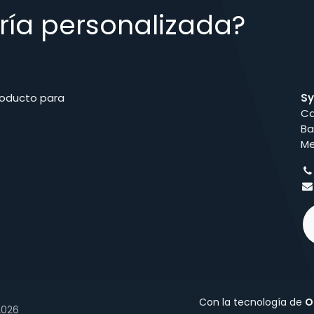
ría personalizada?
roducto para
Sy
Ca
Ba
Me
Con la tecnología de
O
2026