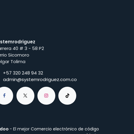
stemrodriguez
rrera 40 # 3 - 58 P2
rrio Sicomoro
lgar Tolima
+57 320 248 94 32
admin@systemrodriguez.com.co
doo
- El mejor
Comercio electrónico de código