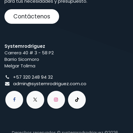
para tus necesidades y presupuesto.
Contáctenos
Systemrodriguez
Carrera 40 # 3 - 58 P2
Barrio Sicomoro
Melgar Tolima
+57 320 248 94 32
admin@systemrodriguez.com.co
Derechos reservados © systemrodrodriguez ©2026