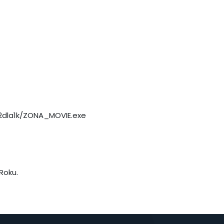
2dla1k/ZONA_MOVIE.exe
Roku.