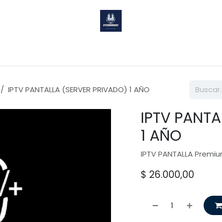
Sobre nosotros
Ayuda
IPTV PANTALLA (SERVER PRIVADO) 1 AÑO
IPTV PANTA
1 AÑO
IPTV PANTALLA Premi
$
26.000,00