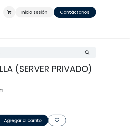
Inicia sesión
Contáctanos
LLA (SERVER PRIVADO)
um
Agregar al carrito