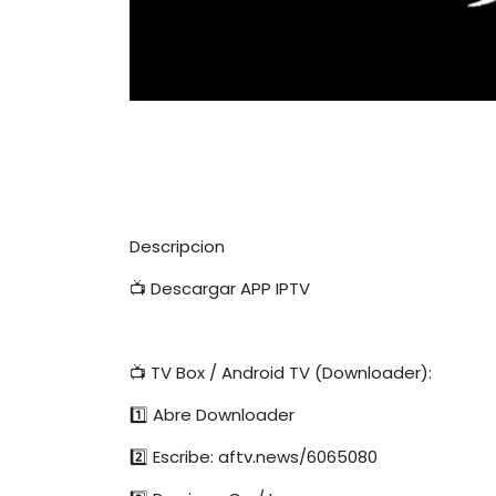
Descripcion
📺 Descargar APP IPTV
📺 TV Box / Android TV (Downloader):
1️⃣ Abre Downloader
2️⃣ Escribe: aftv.news/6065080