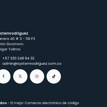
stemrodriguez
rrera 40 # 3 - 58 P2
rrio Sicomoro
lgar Tolima
+57 320 248 94 32
admin@systemrodriguez.com.co
doo
- El mejor
Comercio electrónico de código