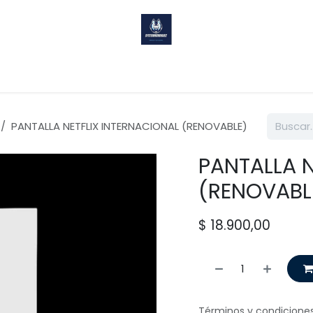
Sobre nosotros
Ayuda
PANTALLA NETFLIX INTERNACIONAL (RENOVABLE)
PANTALLA N
(RENOVABL
$
18.900,00
Términos y condicione