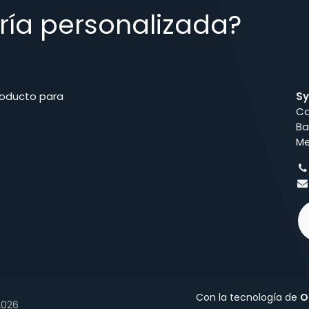
ría personalizada?
roducto para
Sy
Ca
Ba
Me
Con la tecnología de
O
2026