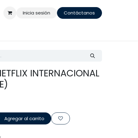
Inicia sesión
Contáctanos
ETFLIX INTERNACIONAL
E)
Agregar al carrito
s