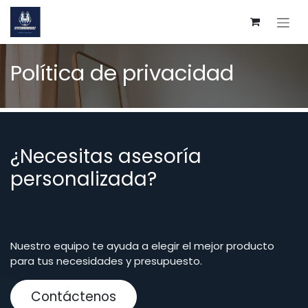
Ir al contenido
Política de privacidad
¿Necesitas asesoría
personalizada?
Nuestro equipo te ayuda a elegir el mejor producto
para tus necesidades y presupuesto.
Contáctenos