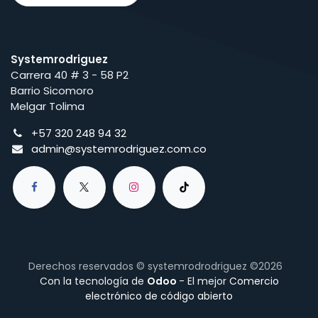
Systemrodriguez
Carrera 40 # 3 - 58 P2
Barrio Sicomoro
Melgar Tolima
+57 320 248 94 32
admin@systemrodriguez.com.co
Derechos reservados © systemrodrodriguez ©2026
Con la tecnología de
Odoo
- El mejor
Comercio
electrónico de código abierto