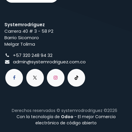
Systemrodriguez
Carrera 40 # 3 - 58 P2
Barrio Sicomoro
Melgar Tolima
+57 320 248 94 32
admin@systemrodriguez.com.co
Derechos reservados © systemrodrodriguez ©2026
Con la tecnología de
Odoo
- El mejor
Comercio
electrónico de código abierto