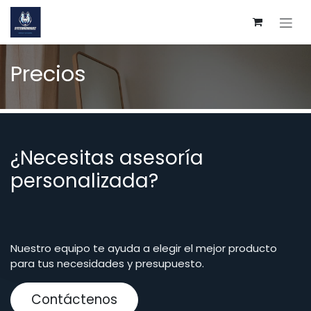
Ir al contenido
Precios
¿Necesitas asesoría
personalizada?
Nuestro equipo te ayuda a elegir el mejor producto
para tus necesidades y presupuesto.
Contáctenos