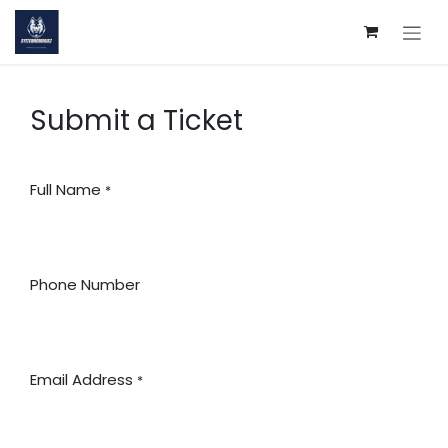
Ir al contenido
Submit a Ticket
Full Name
*
Phone Number
Email Address
*