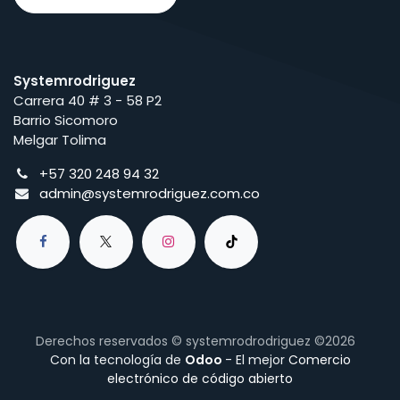
Systemrodriguez
Carrera 40 # 3 - 58 P2
Barrio Sicomoro
Melgar Tolima
+57 320 248 94 32
admin@systemrodriguez.com.co
Derechos reservados © systemrodrodriguez ©2026
Con la tecnología de
Odoo
- El mejor
Comercio
electrónico de código abierto